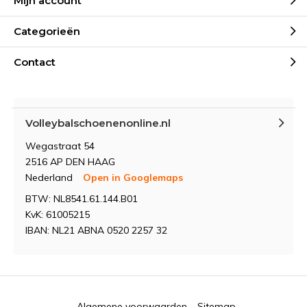
Mijn account
Categorieën
Contact
Volleybalschoenenonline.nl
Wegastraat 54
2516 AP DEN HAAG
Nederland
Open in Googlemaps
BTW: NL8541.61.144.B01
KvK: 61005215
IBAN: NL21 ABNA 0520 2257 32
Algemene voorwaarden
Sitemap