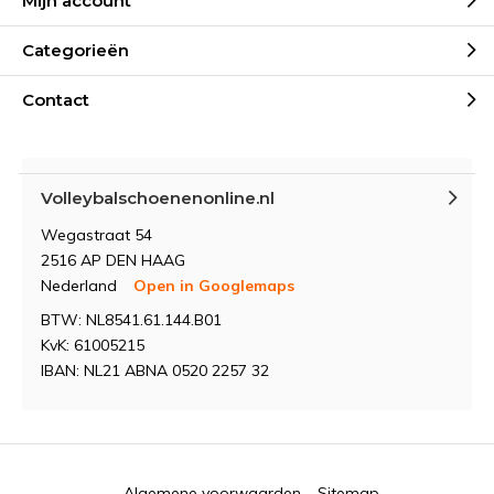
Mijn account
Categorieën
Contact
Volleybalschoenenonline.nl
Wegastraat 54
2516 AP DEN HAAG
Nederland
Open in Googlemaps
BTW: NL8541.61.144.B01
KvK: 61005215
IBAN: NL21 ABNA 0520 2257 32
Algemene voorwaarden
Sitemap