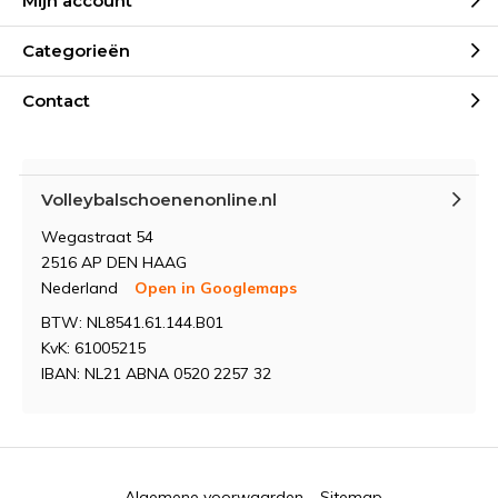
Mijn account
Categorieën
Contact
Volleybalschoenenonline.nl
Wegastraat 54
2516 AP DEN HAAG
Nederland
Open in Googlemaps
BTW: NL8541.61.144.B01
KvK: 61005215
IBAN: NL21 ABNA 0520 2257 32
Algemene voorwaarden
Sitemap