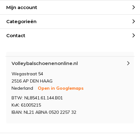
Mijn account
Categorieën
Contact
Volleybalschoenenonline.nl
Wegastraat 54
2516 AP DEN HAAG
Nederland
Open in Googlemaps
BTW: NL8541.61.144.B01
KvK: 61005215
IBAN: NL21 ABNA 0520 2257 32