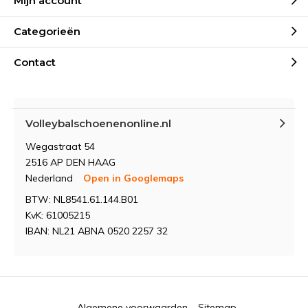
Mijn account
Categorieën
Contact
Volleybalschoenenonline.nl
Wegastraat 54
2516 AP DEN HAAG
Nederland
Open in Googlemaps
BTW: NL8541.61.144.B01
KvK: 61005215
IBAN: NL21 ABNA 0520 2257 32
Algemene voorwaarden
Sitemap