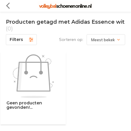
Producten getagd met Adidas Essence wit
(0)
Filters
Sorteren op:
Geen producten
gevonden!...