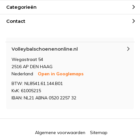
Categorieën
Contact
Volleybalschoenenonline.nl
Wegastraat 54
2516 AP DEN HAAG
Nederland
Open in Googlemaps
BTW: NL8541.61.144.B01
KvK: 61005215
IBAN: NL21 ABNA 0520 2257 32
Algemene voorwaarden
Sitemap