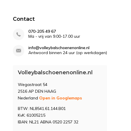
Contact
070-205 49 67
Ma - vrij van 9.00-17.00 uur
info@volleybalschoenenonline.nl
Antwoord binnen 24 uur (op werkdagen)
Volleybalschoenenonline.nl
Wegastraat 54
2516 AP DEN HAAG
Nederland
Open in Googlemaps
BTW: NL8541.61.144.B01
KvK: 61005215
IBAN: NL21 ABNA 0520 2257 32