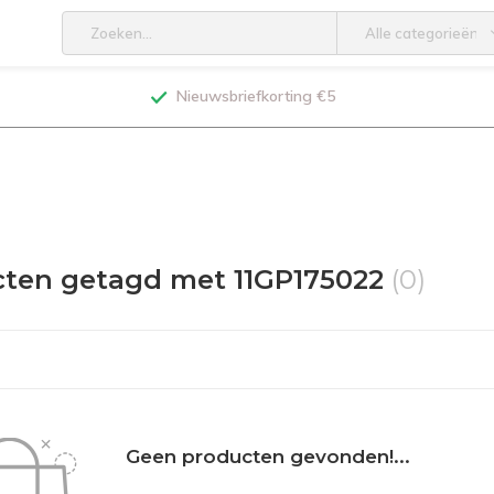
Alle categorieën
Nieuwsbriefkorting €5
ten getagd met 11GP175022
(0)
Geen producten gevonden!...