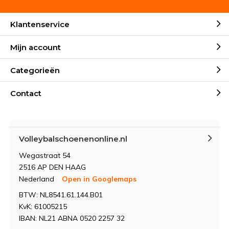
Klantenservice
Mijn account
Categorieën
Contact
Volleybalschoenenonline.nl
Wegastraat 54
2516 AP DEN HAAG
Nederland
Open in Googlemaps
BTW: NL8541.61.144.B01
KvK: 61005215
IBAN: NL21 ABNA 0520 2257 32